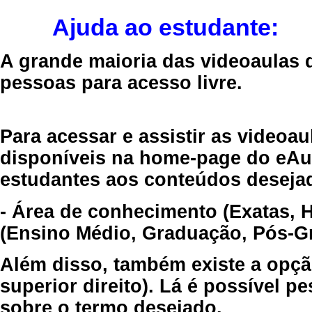
Ajuda ao estudante:
A grande maioria das videoaulas 
pessoas para acesso livre.
Para acessar e assistir as videoa
disponíveis na home-page do eAul
estudantes aos conteúdos desejad
- Área de conhecimento (Exatas, 
(Ensino Médio, Graduação, Pós-Gr
Além disso, também existe a opçã
superior direito). Lá é possível 
sobre o termo desejado.