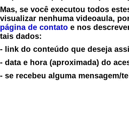
Mas, se você executou todos este
visualizar nenhuma videoaula, por
página de contato
e nos descreve
tais dados:
- link do conteúdo que deseja assi
- data e hora (aproximada) do ace
- se recebeu alguma mensagem/tela