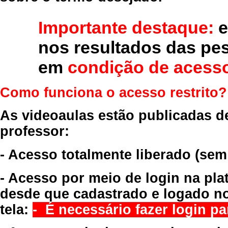
Importante destaque:
e
nos resultados das pe
em
condição de acesso
Como funciona o acesso restrito?
As videoaulas estão publicadas d
professor:
- Acesso totalmente liberado
(sem
- Acesso por meio de login na pla
desde que cadastrado e logado no
tela:
- É necessário fazer login par