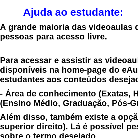
Ajuda ao estudante:
A grande maioria das videoaulas 
pessoas para acesso livre.
Para acessar e assistir as videoa
disponíveis na home-page do eAul
estudantes aos conteúdos desejad
- Área de conhecimento (Exatas, 
(Ensino Médio, Graduação, Pós-Gr
Além disso, também existe a opçã
superior direito). Lá é possível 
sobre o termo desejado.