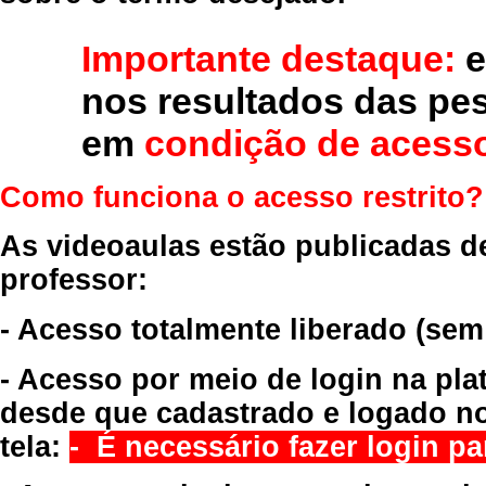
Importante destaque:
e
nos resultados das pe
em
condição de acesso
Como funciona o acesso restrito?
As videoaulas estão publicadas d
professor:
- Acesso totalmente liberado
(sem
- Acesso por meio de login na pla
desde que cadastrado e logado no
tela:
- É necessário fazer login par