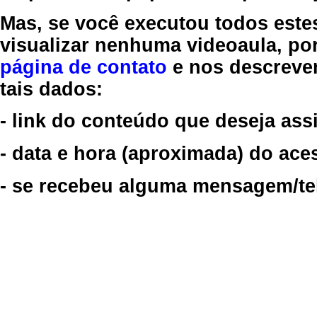
Mas, se você executou todos este
visualizar nenhuma videoaula, por
página de contato
e nos descreve
tais dados:
- link do conteúdo que deseja assi
- data e hora (aproximada) do ace
- se recebeu alguma mensagem/tela