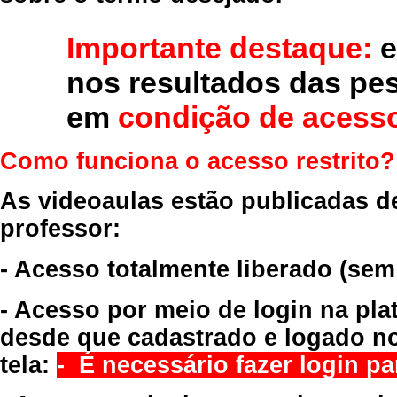
Importante destaque:
e
nos resultados das pe
em
condição de acesso
Como funciona o acesso restrito?
As videoaulas estão publicadas d
professor:
- Acesso totalmente liberado
(sem
- Acesso por meio de login na pla
desde que cadastrado e logado no
tela:
- É necessário fazer login par