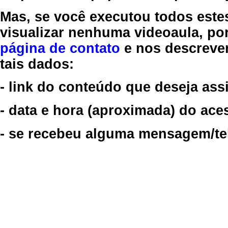
Mas, se você executou todos este
visualizar nenhuma videoaula, por
página de contato
e nos descreve
tais dados:
- link do conteúdo que deseja assi
- data e hora (aproximada) do ace
- se recebeu alguma mensagem/tela