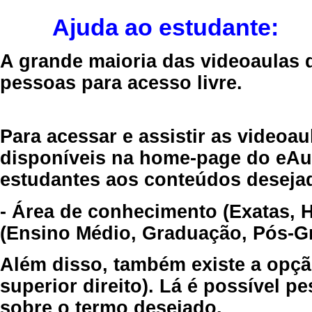
Ajuda ao estudante:
A grande maioria das videoaulas 
pessoas para acesso livre.
Para acessar e assistir as videoa
disponíveis na home-page do eAul
estudantes aos conteúdos desejad
- Área de conhecimento (Exatas, 
(Ensino Médio, Graduação, Pós-Gr
Além disso, também existe a opçã
superior direito). Lá é possível 
sobre o termo desejado.