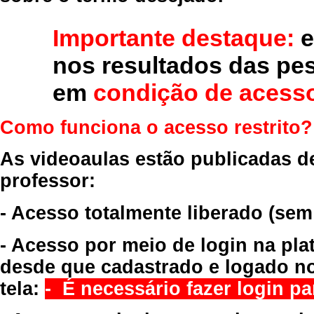
Importante destaque:
e
nos resultados das pe
em
condição de acesso
Como funciona o acesso restrito?
As videoaulas estão publicadas d
professor:
- Acesso totalmente liberado
(sem
- Acesso por meio de login na pla
desde que cadastrado e logado no
tela:
- É necessário fazer login par