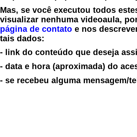
Mas, se você executou todos este
visualizar nenhuma videoaula, por
página de contato
e nos descreve
tais dados:
- link do conteúdo que deseja assi
- data e hora (aproximada) do ace
- se recebeu alguma mensagem/tela