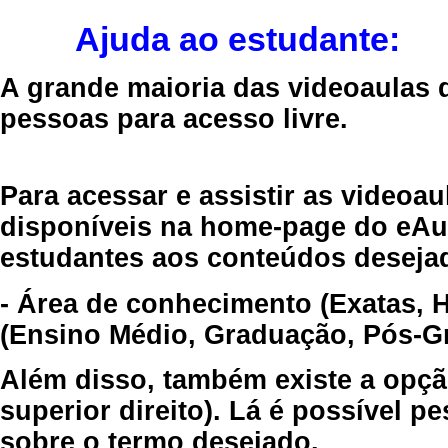
Ajuda ao estudante:
A grande maioria das videoaulas 
pessoas para acesso livre.
Para acessar e assistir as videoa
disponíveis na home-page do eAul
estudantes aos conteúdos desejad
- Área de conhecimento (Exatas, 
(Ensino Médio, Graduação, Pós-Gr
Além disso, também existe a opçã
superior direito). Lá é possível 
sobre o termo desejado.