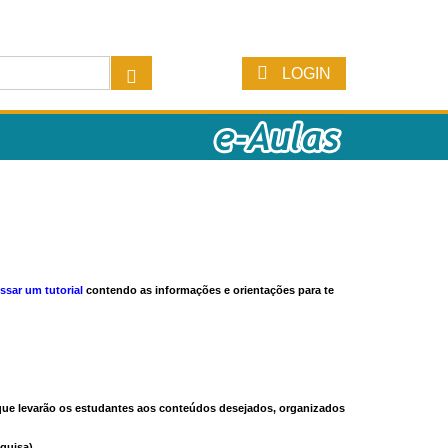
LOGIN
ssar um tutorial
contendo as informações e orientações para te
s que levarão os estudantes aos conteúdos desejados, organizados
quisa).