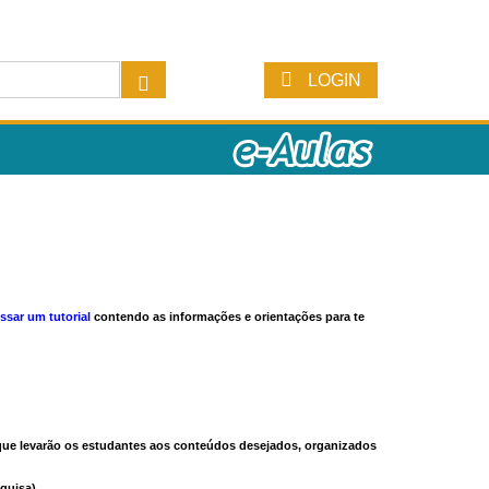
LOGIN
ssar um tutorial
contendo as informações e orientações para te
s que levarão os estudantes aos conteúdos desejados, organizados
quisa).