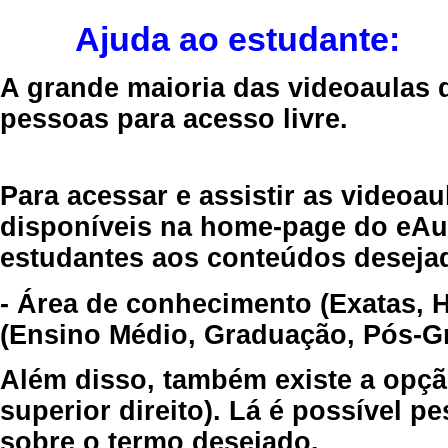
Ajuda ao estudante:
A grande maioria das videoaulas 
pessoas para acesso livre.
Para acessar e assistir as videoa
disponíveis na home-page do eAul
estudantes aos conteúdos desejad
- Área de conhecimento (Exatas, 
(Ensino Médio, Graduação, Pós-Gr
Além disso, também existe a opçã
superior direito). Lá é possível 
sobre o termo desejado.