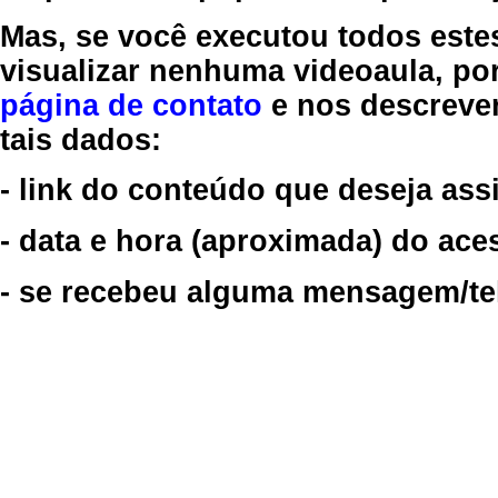
Mas, se você executou todos este
visualizar nenhuma videoaula, por
página de contato
e nos descreve
tais dados:
- link do conteúdo que deseja assi
- data e hora (aproximada) do ace
- se recebeu alguma mensagem/tela