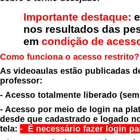
Importante destaque:
e
nos resultados das pe
em
condição de acesso
Como funciona o acesso restrito?
As videoaulas estão publicadas d
professor:
- Acesso totalmente liberado
(sem
- Acesso por meio de login na pla
desde que cadastrado e logado no
tela:
- É necessário fazer login par