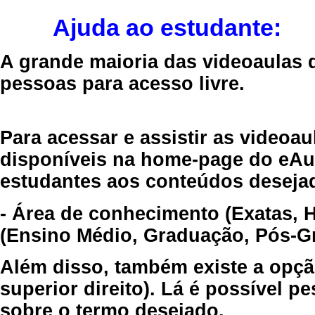
Ajuda ao estudante:
A grande maioria das videoaulas 
pessoas para acesso livre.
Para acessar e assistir as videoa
disponíveis na home-page do eAul
estudantes aos conteúdos desejad
- Área de conhecimento (Exatas, 
(Ensino Médio, Graduação, Pós-Gr
Além disso, também existe a opçã
superior direito). Lá é possível 
sobre o termo desejado.