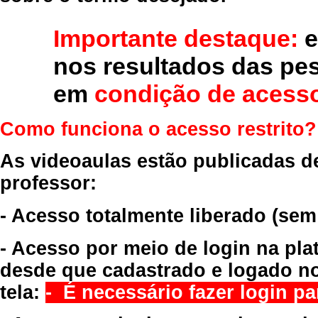
Importante destaque:
e
nos resultados das pe
em
condição de acesso
Como funciona o acesso restrito?
As videoaulas estão publicadas d
professor:
- Acesso totalmente liberado
(sem
- Acesso por meio de login na pla
desde que cadastrado e logado no
tela:
- É necessário fazer login par