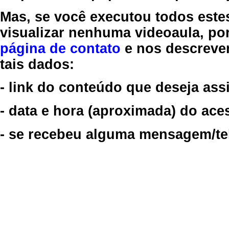
Mas, se você executou todos este
visualizar nenhuma videoaula, por
página de contato
e nos descreve
tais dados:
- link do conteúdo que deseja assi
- data e hora (aproximada) do ace
- se recebeu alguma mensagem/tela