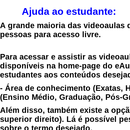
Ajuda ao estudante:
A grande maioria das videoaulas 
pessoas para acesso livre.
Para acessar e assistir as videoa
disponíveis na home-page do eAul
estudantes aos conteúdos desejad
- Área de conhecimento (Exatas, 
(Ensino Médio, Graduação, Pós-Gr
Além disso, também existe a opçã
superior direito). Lá é possível 
sobre o termo desejado.