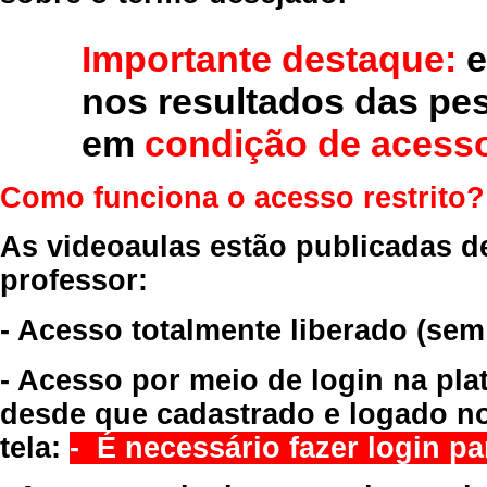
Importante destaque:
e
nos resultados das pe
em
condição de acesso
Como funciona o acesso restrito?
As videoaulas estão publicadas d
professor:
- Acesso totalmente liberado
(sem
- Acesso por meio de login na pla
desde que cadastrado e logado no
tela:
- É necessário fazer login par