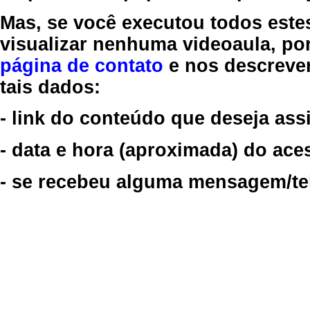
Mas, se você executou todos este
visualizar nenhuma videoaula, por
página de contato
e nos descreve
tais dados:
- link do conteúdo que deseja assi
- data e hora (aproximada) do ace
- se recebeu alguma mensagem/tela