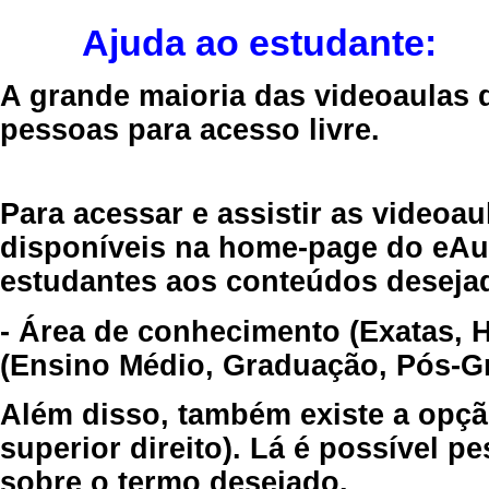
Ajuda ao estudante:
A grande maioria das videoaulas 
pessoas para acesso livre.
Para acessar e assistir as videoa
disponíveis na home-page do eAul
estudantes aos conteúdos desejad
- Área de conhecimento (Exatas, 
(Ensino Médio, Graduação, Pós-Gr
Além disso, também existe a opçã
superior direito). Lá é possível 
sobre o termo desejado.