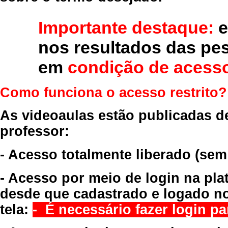
Importante destaque:
e
nos resultados das pe
em
condição de acesso
Como funciona o acesso restrito?
As videoaulas estão publicadas d
professor:
- Acesso totalmente liberado
(sem
- Acesso por meio de login na pla
desde que cadastrado e logado no
tela:
- É necessário fazer login par