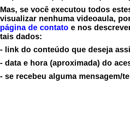
Mas, se você executou todos este
visualizar nenhuma videoaula, por
página de contato
e nos descreve
tais dados:
- link do conteúdo que deseja assi
- data e hora (aproximada) do ace
- se recebeu alguma mensagem/tela