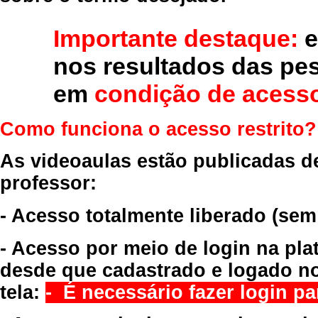
Importante destaque:
e
nos resultados das pe
em
condição de acesso
Como funciona o acesso restrito?
As videoaulas estão publicadas d
professor:
- Acesso totalmente liberado
(sem
- Acesso por meio de login na pla
desde que cadastrado e logado no
tela:
- É necessário fazer login par