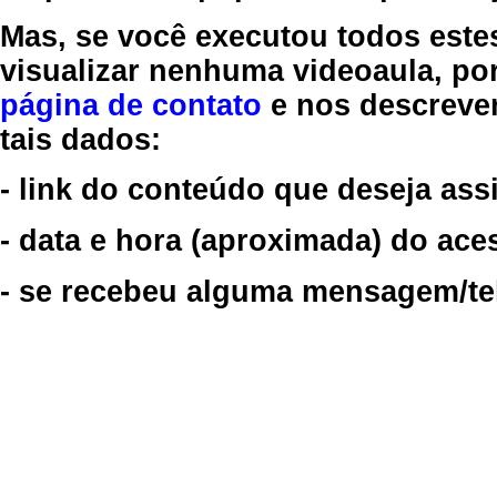
Mas, se você executou todos este
visualizar nenhuma videoaula, por
página de contato
e nos descreve
tais dados:
- link do conteúdo que deseja assi
- data e hora (aproximada) do ace
- se recebeu alguma mensagem/tela