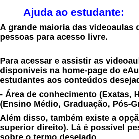
Ajuda ao estudante:
A grande maioria das videoaulas 
pessoas para acesso livre.
Para acessar e assistir as videoa
disponíveis na home-page do eAul
estudantes aos conteúdos desejad
- Área de conhecimento (Exatas, 
(Ensino Médio, Graduação, Pós-Gr
Além disso, também existe a opçã
superior direito). Lá é possível 
sobre o termo desejado.