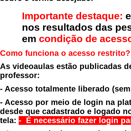
Importante destaque:
e
nos resultados das pe
em
condição de acesso
Como funciona o acesso restrito?
As videoaulas estão publicadas d
professor:
- Acesso totalmente liberado
(sem
- Acesso por meio de login na pla
desde que cadastrado e logado no
tela:
- É necessário fazer login par