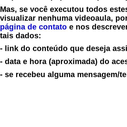
Mas, se você executou todos este
visualizar nenhuma videoaula, por
página de contato
e nos descreve
tais dados:
- link do conteúdo que deseja assi
- data e hora (aproximada) do ace
- se recebeu alguma mensagem/tela