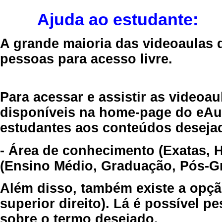
Ajuda ao estudante:
A grande maioria das videoaulas 
pessoas para acesso livre.
Para acessar e assistir as videoa
disponíveis na home-page do eAul
estudantes aos conteúdos desejad
- Área de conhecimento (Exatas, 
(Ensino Médio, Graduação, Pós-Gr
Além disso, também existe a opçã
superior direito). Lá é possível 
sobre o termo desejado.