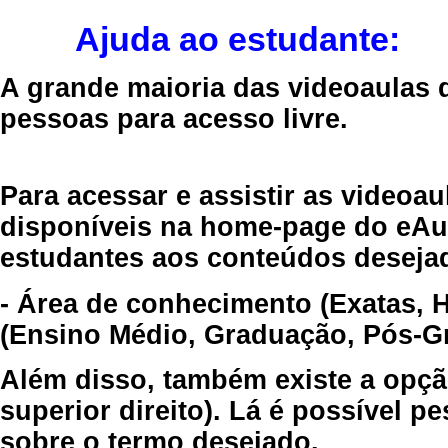
Ajuda ao estudante:
A grande maioria das videoaulas 
pessoas para acesso livre.
Para acessar e assistir as videoa
disponíveis na home-page do eAul
estudantes aos conteúdos desejad
- Área de conhecimento (Exatas, 
(Ensino Médio, Graduação, Pós-Gr
Além disso, também existe a opçã
superior direito). Lá é possível 
sobre o termo desejado.