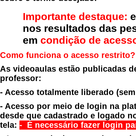
Importante destaque:
e
nos resultados das pe
em
condição de acesso
Como funciona o acesso restrito?
As videoaulas estão publicadas d
professor:
- Acesso totalmente liberado
(sem
- Acesso por meio de login na pla
desde que cadastrado e logado no
tela:
- É necessário fazer login par