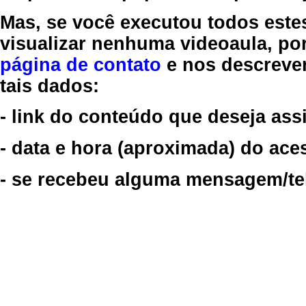
Mas, se você executou todos este
visualizar nenhuma videoaula, por
página de contato
e nos descreve
tais dados:
- link do conteúdo que deseja assi
- data e hora (aproximada) do ace
- se recebeu alguma mensagem/tela