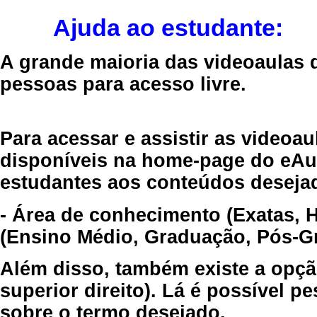
Ajuda ao estudante:
A grande maioria das videoaulas 
pessoas para acesso livre.
Para acessar e assistir as videoa
disponíveis na home-page do eAul
estudantes aos conteúdos desejad
- Área de conhecimento (Exatas, 
(Ensino Médio, Graduação, Pós-Gr
Além disso, também existe a opçã
superior direito). Lá é possível 
sobre o termo desejado.