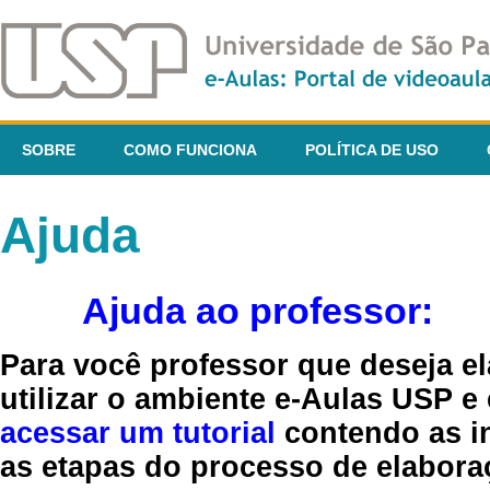
SOBRE
COMO FUNCIONA
POLÍTICA DE USO
Ajuda
Ajuda ao professor:
Para você professor que deseja el
utilizar o ambiente e-Aulas USP e
acessar um tutorial
contendo as in
as etapas do processo de elaboraç