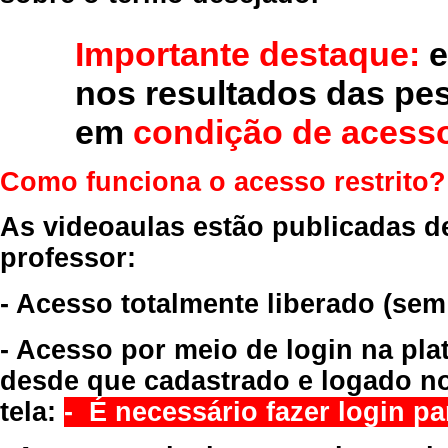
Importante destaque:
e
nos resultados das pe
em
condição de acesso
Como funciona o acesso restrito?
As videoaulas estão publicadas d
professor:
- Acesso totalmente liberado
(sem
- Acesso por meio de login na pla
desde que cadastrado e logado no
tela:
- É necessário fazer login par