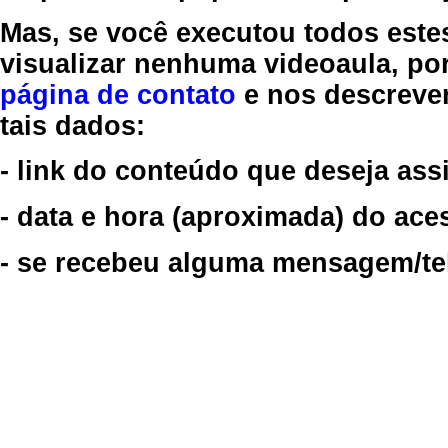
Mas, se você executou todos este
visualizar nenhuma videoaula, por
página de contato
e nos descreve
tais dados:
- link do conteúdo que deseja assi
- data e hora (aproximada) do ace
- se recebeu alguma mensagem/tela