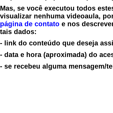
Mas, se você executou todos este
visualizar nenhuma videoaula, por
página de contato
e nos descreve
tais dados:
- link do conteúdo que deseja assi
- data e hora (aproximada) do ace
- se recebeu alguma mensagem/tela