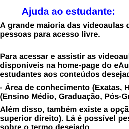
Ajuda ao estudante:
A grande maioria das videoaulas 
pessoas para acesso livre.
Para acessar e assistir as videoa
disponíveis na home-page do eAul
estudantes aos conteúdos desejad
- Área de conhecimento (Exatas, 
(Ensino Médio, Graduação, Pós-Gr
Além disso, também existe a opçã
superior direito). Lá é possível 
sobre o termo desejado.