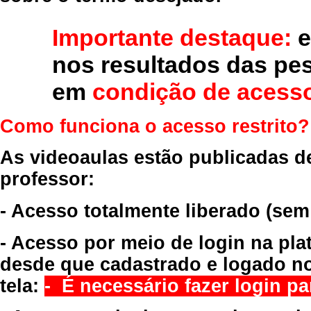
Importante destaque:
e
nos resultados das pe
em
condição de acesso
Como funciona o acesso restrito?
As videoaulas estão publicadas d
professor:
- Acesso totalmente liberado
(sem
- Acesso por meio de login na pla
desde que cadastrado e logado no
tela:
- É necessário fazer login par