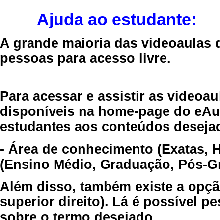
Ajuda ao estudante:
A grande maioria das videoaulas 
pessoas para acesso livre.
Para acessar e assistir as videoa
disponíveis na home-page do eAul
estudantes aos conteúdos desejad
- Área de conhecimento (Exatas, 
(Ensino Médio, Graduação, Pós-Gr
Além disso, também existe a opçã
superior direito). Lá é possível 
sobre o termo desejado.