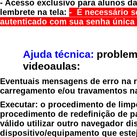
- Acesso exclusivo para alunos da
lembrete na tela:
- É necessário s
autenticado com sua senha única 
Ajuda técnica:
problem
videoaulas:
Eventuais mensagens de erro na re
carregamento e/ou travamentos n
Executar:
o procedimento de limp
procedimento de redefinição
de p
válido
utilizar outro navegador
dis
dispositivo/equipamento
que estej