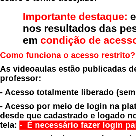
Importante destaque:
e
nos resultados das pe
em
condição de acesso
Como funciona o acesso restrito?
As videoaulas estão publicadas d
professor:
- Acesso totalmente liberado
(sem
- Acesso por meio de login na pla
desde que cadastrado e logado no
tela:
- É necessário fazer login par