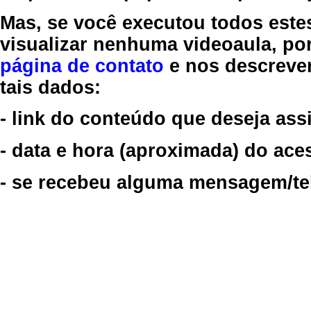
Mas, se você executou todos este
visualizar nenhuma videoaula, por
página de contato
e nos descreve
tais dados:
- link do conteúdo que deseja assi
- data e hora (aproximada) do ace
- se recebeu alguma mensagem/tela