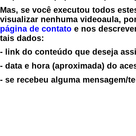
Mas, se você executou todos este
visualizar nenhuma videoaula, por
página de contato
e nos descreve
tais dados:
- link do conteúdo que deseja assi
- data e hora (aproximada) do ace
- se recebeu alguma mensagem/tela