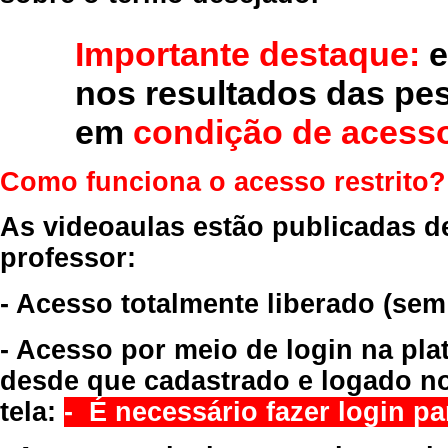
Importante destaque:
e
nos resultados das pe
em
condição de acesso
Como funciona o acesso restrito?
As videoaulas estão publicadas d
professor:
- Acesso totalmente liberado
(sem
- Acesso por meio de login na pla
desde que cadastrado e logado no
tela:
- É necessário fazer login par