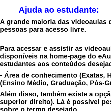
Ajuda ao estudante:
A grande maioria das videoaulas 
pessoas para acesso livre.
Para acessar e assistir as videoa
disponíveis na home-page do eAul
estudantes aos conteúdos desejad
- Área de conhecimento (Exatas, 
(Ensino Médio, Graduação, Pós-Gr
Além disso, também existe a opçã
superior direito). Lá é possível 
sobre o termo desejado.