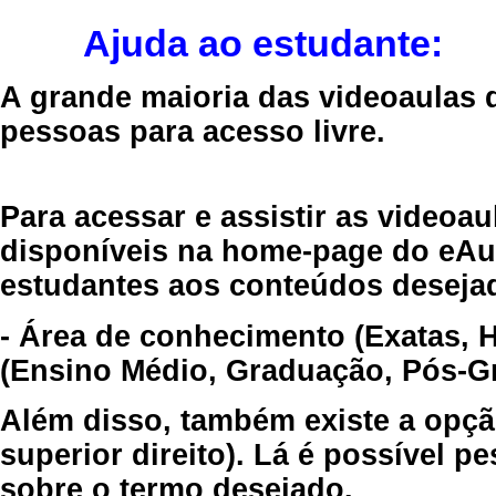
Ajuda ao estudante:
A grande maioria das videoaulas 
pessoas para acesso livre.
Para acessar e assistir as videoa
disponíveis na home-page do eAul
estudantes aos conteúdos desejad
- Área de conhecimento (Exatas, 
(Ensino Médio, Graduação, Pós-Gr
Além disso, também existe a opçã
superior direito). Lá é possível 
sobre o termo desejado.