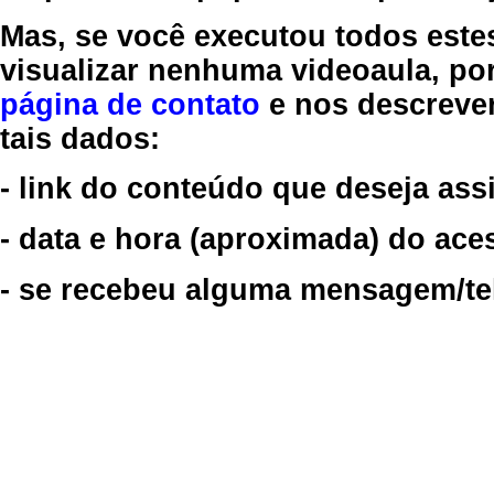
Mas, se você executou todos este
visualizar nenhuma videoaula, por
página de contato
e nos descreve
tais dados:
- link do conteúdo que deseja assi
- data e hora (aproximada) do ace
- se recebeu alguma mensagem/tela