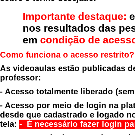
Importante destaque:
e
nos resultados das pe
em
condição de acesso
Como funciona o acesso restrito?
As videoaulas estão publicadas d
professor:
- Acesso totalmente liberado
(sem
- Acesso por meio de login na pla
desde que cadastrado e logado no
tela:
- É necessário fazer login par