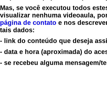
Mas, se você executou todos este
visualizar nenhuma videoaula, por
página de contato
e nos descreve
tais dados:
- link do conteúdo que deseja assi
- data e hora (aproximada) do ace
- se recebeu alguma mensagem/tela