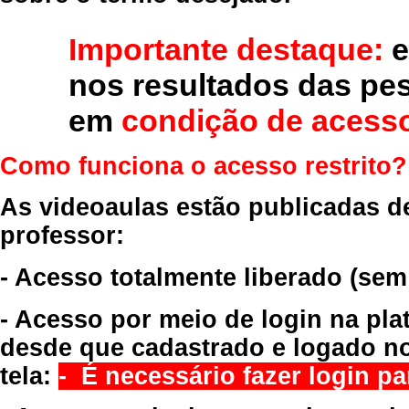
Importante destaque:
e
nos resultados das pe
em
condição de acesso
Como funciona o acesso restrito?
As videoaulas estão publicadas d
professor:
- Acesso totalmente liberado
(sem
- Acesso por meio de login na pla
desde que cadastrado e logado no
tela:
- É necessário fazer login par