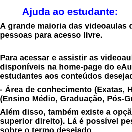
Ajuda ao estudante:
A grande maioria das videoaulas 
pessoas para acesso livre.
Para acessar e assistir as videoa
disponíveis na home-page do eAul
estudantes aos conteúdos desejad
- Área de conhecimento (Exatas, 
(Ensino Médio, Graduação, Pós-Gr
Além disso, também existe a opçã
superior direito). Lá é possível 
sobre o termo desejado.