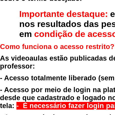
Importante destaque:
e
nos resultados das pe
em
condição de acesso
Como funciona o acesso restrito?
As videoaulas estão publicadas d
professor:
- Acesso totalmente liberado
(sem
- Acesso por meio de login na pla
desde que cadastrado e logado no
tela:
- É necessário fazer login par