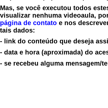
Mas, se você executou todos este
visualizar nenhuma videoaula, por
página de contato
e nos descreve
tais dados:
- link do conteúdo que deseja assi
- data e hora (aproximada) do ace
- se recebeu alguma mensagem/tela