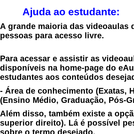
Ajuda ao estudante:
A grande maioria das videoaulas 
pessoas para acesso livre.
Para acessar e assistir as videoa
disponíveis na home-page do eAul
estudantes aos conteúdos desejad
- Área de conhecimento (Exatas, 
(Ensino Médio, Graduação, Pós-Gr
Além disso, também existe a opçã
superior direito). Lá é possível 
sobre o termo desejado.