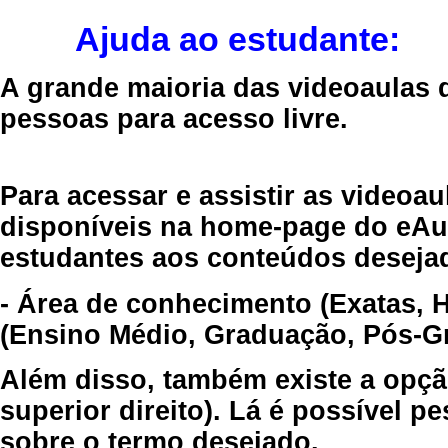
Ajuda ao estudante:
A grande maioria das videoaulas 
pessoas para acesso livre.
Para acessar e assistir as videoa
disponíveis na home-page do eAul
estudantes aos conteúdos desejad
- Área de conhecimento (Exatas, 
(Ensino Médio, Graduação, Pós-Gr
Além disso, também existe a opçã
superior direito). Lá é possível 
sobre o termo desejado.