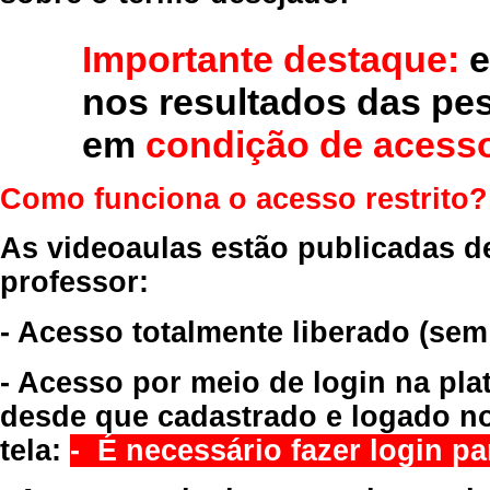
Importante destaque:
e
nos resultados das pe
em
condição de acesso
Como funciona o acesso restrito?
As videoaulas estão publicadas d
professor:
- Acesso totalmente liberado
(sem
- Acesso por meio de login na pla
desde que cadastrado e logado no
tela:
- É necessário fazer login par