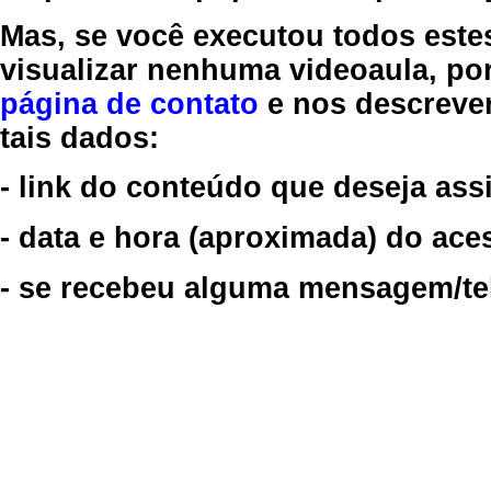
Mas, se você executou todos este
visualizar nenhuma videoaula, por
página de contato
e nos descreve
tais dados:
- link do conteúdo que deseja assi
- data e hora (aproximada) do ace
- se recebeu alguma mensagem/tela