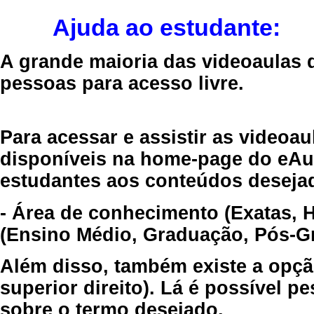
Ajuda ao estudante:
A grande maioria das videoaulas 
pessoas para acesso livre.
Para acessar e assistir as videoa
disponíveis na home-page do eAul
estudantes aos conteúdos desejad
- Área de conhecimento (Exatas, 
(Ensino Médio, Graduação, Pós-Gr
Além disso, também existe a opçã
superior direito). Lá é possível 
sobre o termo desejado.