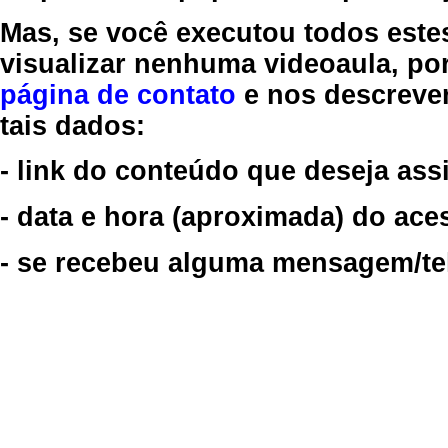
Mas, se você executou todos este
visualizar nenhuma videoaula, por
página de contato
e nos descreve
tais dados:
- link do conteúdo que deseja assi
- data e hora (aproximada) do ace
- se recebeu alguma mensagem/tela