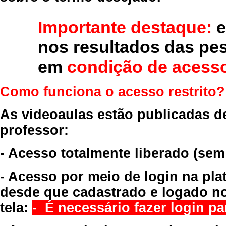
Importante destaque:
e
nos resultados das pe
em
condição de acesso
Como funciona o acesso restrito?
As videoaulas estão publicadas d
professor:
- Acesso totalmente liberado
(sem
- Acesso por meio de login na pla
desde que cadastrado e logado no
tela:
- É necessário fazer login par