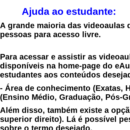
Ajuda ao estudante:
A grande maioria das videoaulas 
pessoas para acesso livre.
Para acessar e assistir as videoa
disponíveis na home-page do eAul
estudantes aos conteúdos desejad
- Área de conhecimento (Exatas, 
(Ensino Médio, Graduação, Pós-Gr
Além disso, também existe a opçã
superior direito). Lá é possível 
sobre o termo desejado.