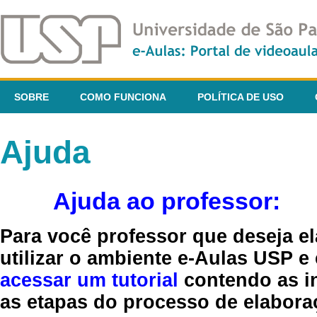
SOBRE
COMO FUNCIONA
POLÍTICA DE USO
Ajuda
Ajuda ao professor:
Para você professor que deseja el
utilizar o ambiente e-Aulas USP e
acessar um tutorial
contendo as in
as etapas do processo de elaboraç