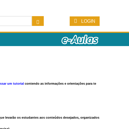
LOGIN
ssar um tutorial
contendo as informações e orientações para te
s que levarão os estudantes aos conteúdos desejados, organizados
quisa).