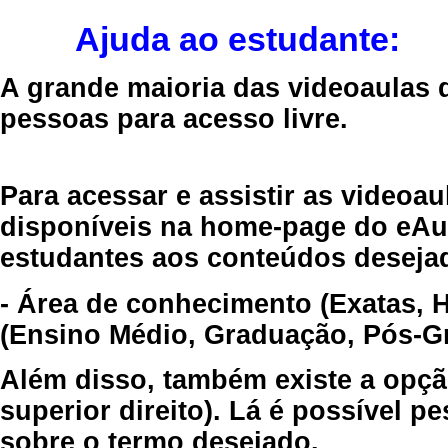
Ajuda ao estudante:
A grande maioria das videoaulas 
pessoas para acesso livre.
Para acessar e assistir as videoa
disponíveis na home-page do eAul
estudantes aos conteúdos desejad
- Área de conhecimento (Exatas, 
(Ensino Médio, Graduação, Pós-Gr
Além disso, também existe a opçã
superior direito). Lá é possível 
sobre o termo desejado.