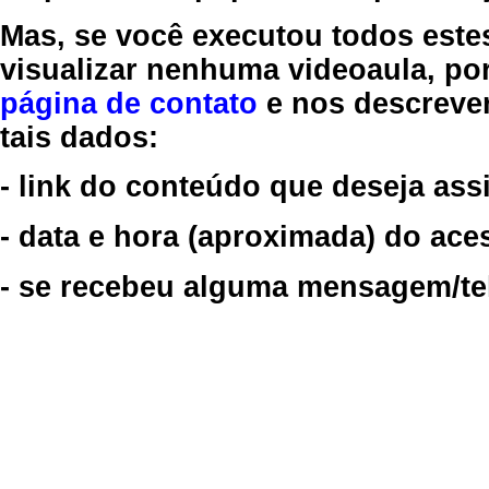
Mas, se você executou todos este
visualizar nenhuma videoaula, por
página de contato
e nos descreve
tais dados:
- link do conteúdo que deseja assi
- data e hora (aproximada) do ace
- se recebeu alguma mensagem/tela