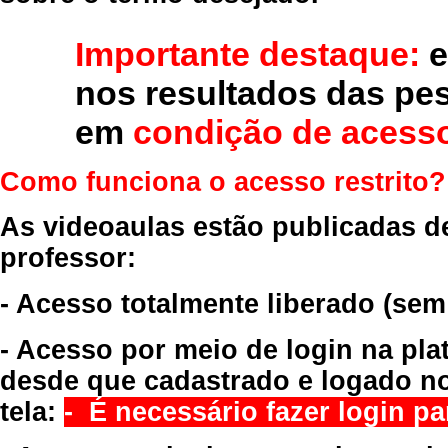
Importante destaque:
e
nos resultados das pe
em
condição de acesso
Como funciona o acesso restrito?
As videoaulas estão publicadas d
professor:
- Acesso totalmente liberado
(sem
- Acesso por meio de login na pla
desde que cadastrado e logado no
tela:
- É necessário fazer login par