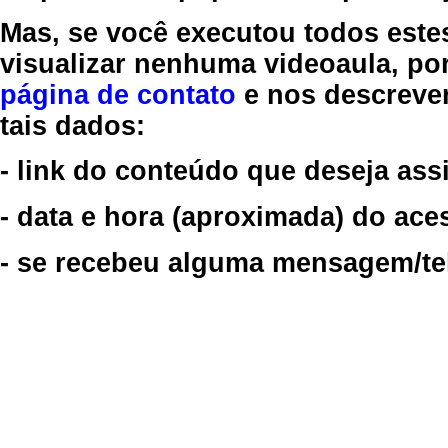
Mas, se você executou todos este
visualizar nenhuma videoaula, por
página de contato
e nos descreve
tais dados:
- link do conteúdo que deseja assi
- data e hora (aproximada) do ace
- se recebeu alguma mensagem/tela