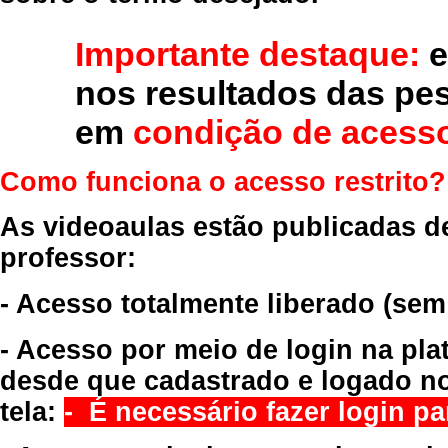
Importante destaque:
e
nos resultados das pe
em
condição de acesso
Como funciona o acesso restrito?
As videoaulas estão publicadas d
professor:
- Acesso totalmente liberado
(sem
- Acesso por meio de login na pla
desde que cadastrado e logado no
tela:
- É necessário fazer login par