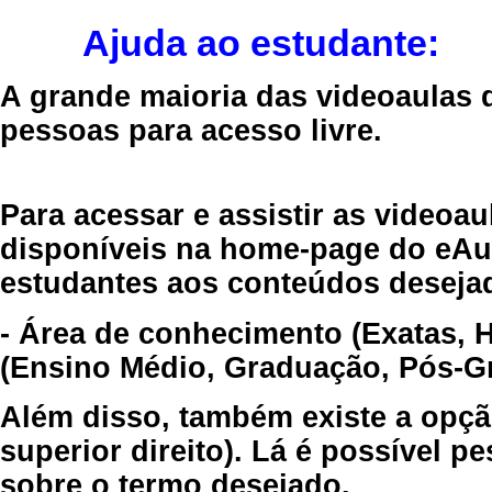
Ajuda ao estudante:
A grande maioria das videoaulas 
pessoas para acesso livre.
Para acessar e assistir as videoa
disponíveis na home-page do eAul
estudantes aos conteúdos desejad
- Área de conhecimento (Exatas, 
(Ensino Médio, Graduação, Pós-Gr
Além disso, também existe a opçã
superior direito). Lá é possível 
sobre o termo desejado.