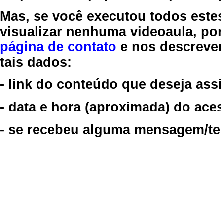
Mas, se você executou todos este
visualizar nenhuma videoaula, por
página de contato
e nos descreve
tais dados:
- link do conteúdo que deseja assi
- data e hora (aproximada) do ace
- se recebeu alguma mensagem/tela