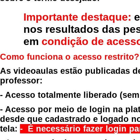
Importante destaque:
e
nos resultados das pe
em
condição de acesso
Como funciona o acesso restrito?
As videoaulas estão publicadas d
professor:
- Acesso totalmente liberado
(sem
- Acesso por meio de login na pla
desde que cadastrado e logado no
tela:
- É necessário fazer login par