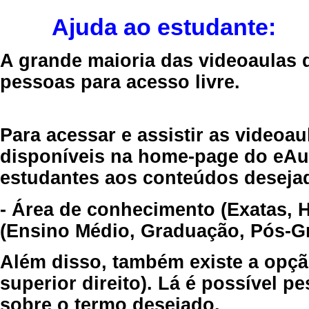
Ajuda ao estudante:
A grande maioria das videoaulas 
pessoas para acesso livre.
Para acessar e assistir as videoa
disponíveis na home-page do eAul
estudantes aos conteúdos desejad
- Área de conhecimento (Exatas, 
(Ensino Médio, Graduação, Pós-Gr
Além disso, também existe a opçã
superior direito). Lá é possível 
sobre o termo desejado.