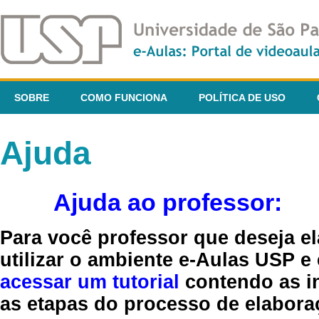
SOBRE
COMO FUNCIONA
POLÍTICA DE USO
Ajuda
Ajuda ao professor:
Para você professor que deseja el
utilizar o ambiente e-Aulas USP e
acessar um tutorial
contendo as in
as etapas do processo de elaboraç