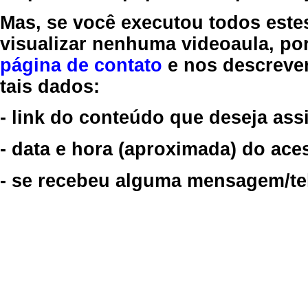
Mas, se você executou todos este
visualizar nenhuma videoaula, por
página de contato
e nos descreve
tais dados:
- link do conteúdo que deseja assi
- data e hora (aproximada) do ace
- se recebeu alguma mensagem/tela