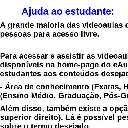
Ajuda ao estudante:
A grande maioria das videoaulas 
pessoas para acesso livre.
Para acessar e assistir as videoa
disponíveis na home-page do eAul
estudantes aos conteúdos desejad
- Área de conhecimento (Exatas, 
(Ensino Médio, Graduação, Pós-Gr
Além disso, também existe a opçã
superior direito). Lá é possível 
sobre o termo desejado.