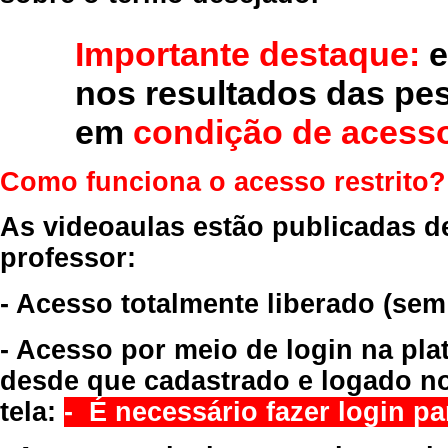
Importante destaque:
e
nos resultados das pe
em
condição de acesso
Como funciona o acesso restrito?
As videoaulas estão publicadas d
professor:
- Acesso totalmente liberado
(sem
- Acesso por meio de login na pla
desde que cadastrado e logado no
tela:
- É necessário fazer login par