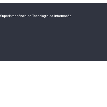
Superintendência de Tecnologia da Informação