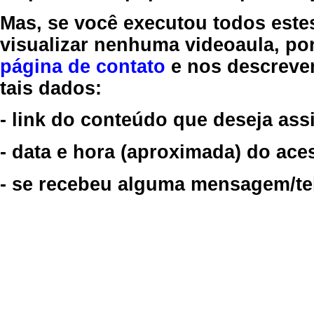
Mas, se você executou todos este
visualizar nenhuma videoaula, por
página de contato
e nos descreve
tais dados:
- link do conteúdo que deseja assi
- data e hora (aproximada) do ace
- se recebeu alguma mensagem/tela