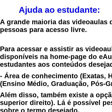
Ajuda ao estudante:
A grande maioria das videoaulas 
pessoas para acesso livre.
Para acessar e assistir as videoa
disponíveis na home-page do eAul
estudantes aos conteúdos desejad
- Área de conhecimento (Exatas, 
(Ensino Médio, Graduação, Pós-Gr
Além disso, também existe a opçã
superior direito). Lá é possível 
sobre o termo desejado.