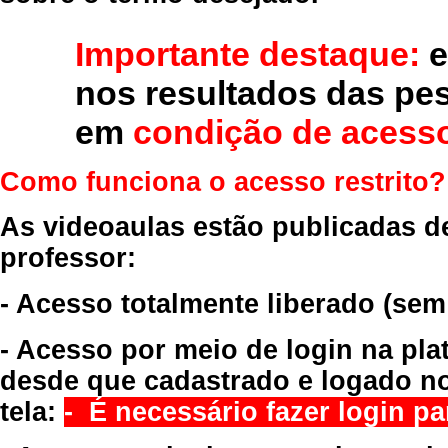
Importante destaque:
e
nos resultados das pe
em
condição de acesso
Como funciona o acesso restrito?
As videoaulas estão publicadas d
professor:
- Acesso totalmente liberado
(sem
- Acesso por meio de login na pla
desde que cadastrado e logado no
tela:
- É necessário fazer login par