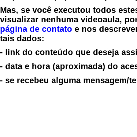
Mas, se você executou todos este
visualizar nenhuma videoaula, por
página de contato
e nos descreve
tais dados:
- link do conteúdo que deseja assi
- data e hora (aproximada) do ace
- se recebeu alguma mensagem/tela