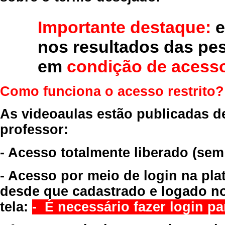
Importante destaque:
e
nos resultados das pe
em
condição de acesso
Como funciona o acesso restrito?
As videoaulas estão publicadas d
professor:
- Acesso totalmente liberado
(sem
- Acesso por meio de login na pla
desde que cadastrado e logado no
tela:
- É necessário fazer login par