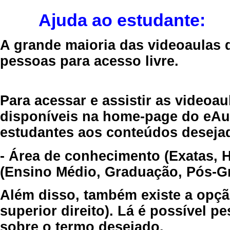
Ajuda ao estudante:
A grande maioria das videoaulas 
pessoas para acesso livre.
Para acessar e assistir as videoa
disponíveis na home-page do eAul
estudantes aos conteúdos desejad
- Área de conhecimento (Exatas, 
(Ensino Médio, Graduação, Pós-Gr
Além disso, também existe a opçã
superior direito). Lá é possível 
sobre o termo desejado.