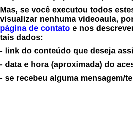
Mas, se você executou todos este
visualizar nenhuma videoaula, por
página de contato
e nos descreve
tais dados:
- link do conteúdo que deseja assi
- data e hora (aproximada) do ace
- se recebeu alguma mensagem/tela