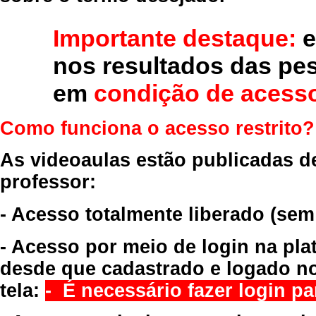
Importante destaque:
e
nos resultados das pe
em
condição de acesso
Como funciona o acesso restrito?
As videoaulas estão publicadas d
professor:
- Acesso totalmente liberado
(sem
- Acesso por meio de login na pla
desde que cadastrado e logado no
tela:
- É necessário fazer login par