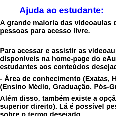
Ajuda ao estudante:
A grande maioria das videoaulas 
pessoas para acesso livre.
Para acessar e assistir as videoa
disponíveis na home-page do eAul
estudantes aos conteúdos desejad
- Área de conhecimento (Exatas, 
(Ensino Médio, Graduação, Pós-Gr
Além disso, também existe a opçã
superior direito). Lá é possível 
sobre o termo desejado.