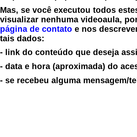
Mas, se você executou todos este
visualizar nenhuma videoaula, por
página de contato
e nos descreve
tais dados:
- link do conteúdo que deseja assi
- data e hora (aproximada) do ace
- se recebeu alguma mensagem/tela