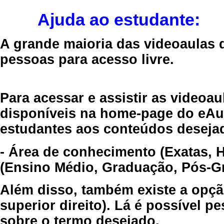
Ajuda ao estudante:
A grande maioria das videoaulas 
pessoas para acesso livre.
Para acessar e assistir as videoa
disponíveis na home-page do eAul
estudantes aos conteúdos desejad
- Área de conhecimento (Exatas, 
(Ensino Médio, Graduação, Pós-Gr
Além disso, também existe a opçã
superior direito). Lá é possível 
sobre o termo desejado.