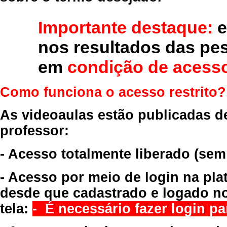
Importante destaque:
e
nos resultados das pe
em
condição de acesso
Como funciona o acesso restrito?
As videoaulas estão publicadas d
professor:
- Acesso totalmente liberado
(sem
- Acesso por meio de login na pla
desde que cadastrado e logado no
tela:
- É necessário fazer login par