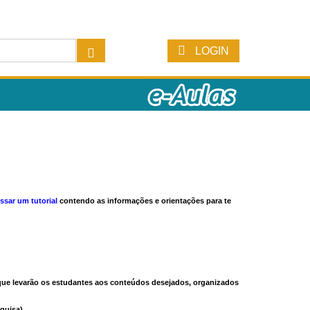
LOGIN
ssar um tutorial
contendo as informações e orientações para te
s que levarão os estudantes aos conteúdos desejados, organizados
quisa).