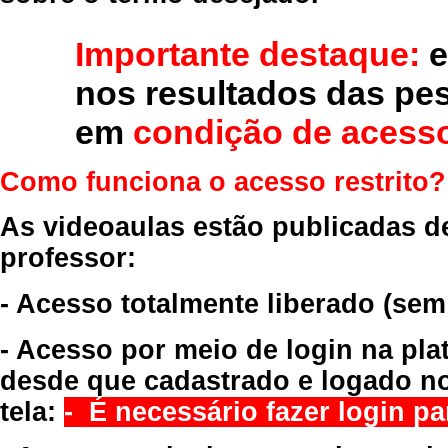
Importante destaque:
e
nos resultados das pe
em
condição de acesso
Como funciona o acesso restrito?
As videoaulas estão publicadas d
professor:
- Acesso totalmente liberado
(sem
- Acesso por meio de login na pla
desde que cadastrado e logado no
tela:
- É necessário fazer login par