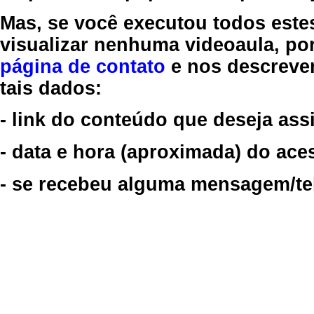
Mas, se você executou todos este
visualizar nenhuma videoaula, por
página de contato
e nos descreve
tais dados:
- link do conteúdo que deseja assi
- data e hora (aproximada) do ace
- se recebeu alguma mensagem/tela