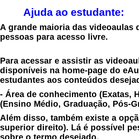
Ajuda ao estudante:
A grande maioria das videoaulas 
pessoas para acesso livre.
Para acessar e assistir as videoa
disponíveis na home-page do eAul
estudantes aos conteúdos desejad
- Área de conhecimento (Exatas, 
(Ensino Médio, Graduação, Pós-Gr
Além disso, também existe a opçã
superior direito). Lá é possível 
sobre o termo desejado.