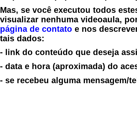
Mas, se você executou todos este
visualizar nenhuma videoaula, por
página de contato
e nos descreve
tais dados:
- link do conteúdo que deseja assi
- data e hora (aproximada) do ace
- se recebeu alguma mensagem/tela