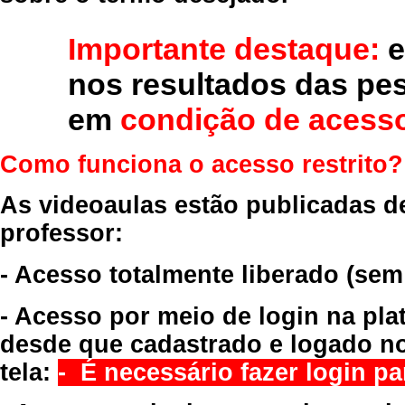
Importante destaque:
e
nos resultados das pe
em
condição de acesso
Como funciona o acesso restrito?
As videoaulas estão publicadas d
professor:
- Acesso totalmente liberado
(sem
- Acesso por meio de login na pla
desde que cadastrado e logado no
tela:
- É necessário fazer login par