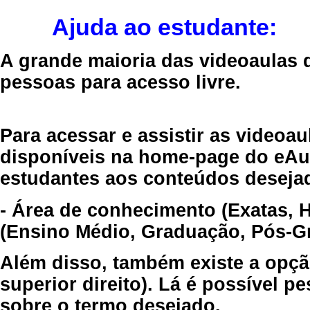
Ajuda ao estudante:
A grande maioria das videoaulas 
pessoas para acesso livre.
Para acessar e assistir as videoa
disponíveis na home-page do eAul
estudantes aos conteúdos desejad
- Área de conhecimento (Exatas, 
(Ensino Médio, Graduação, Pós-Gr
Além disso, também existe a opçã
superior direito). Lá é possível 
sobre o termo desejado.