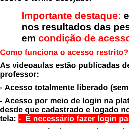
Importante destaque:
e
nos resultados das pe
em
condição de acesso
Como funciona o acesso restrito?
As videoaulas estão publicadas d
professor:
- Acesso totalmente liberado
(sem
- Acesso por meio de login na pla
desde que cadastrado e logado no
tela:
- É necessário fazer login par