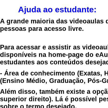
Ajuda ao estudante:
A grande maioria das videoaulas 
pessoas para acesso livre.
Para acessar e assistir as videoa
disponíveis na home-page do eAul
estudantes aos conteúdos desejad
- Área de conhecimento (Exatas, 
(Ensino Médio, Graduação, Pós-Gr
Além disso, também existe a opçã
superior direito). Lá é possível 
sobre o termo desejado.