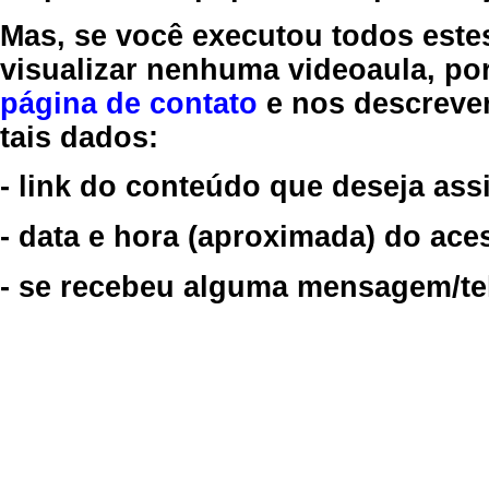
Mas, se você executou todos este
visualizar nenhuma videoaula, por
página de contato
e nos descreve
tais dados:
- link do conteúdo que deseja assi
- data e hora (aproximada) do ace
- se recebeu alguma mensagem/tela