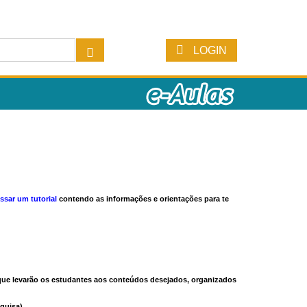
LOGIN
ssar um tutorial
contendo as informações e orientações para te
s que levarão os estudantes aos conteúdos desejados, organizados
quisa).