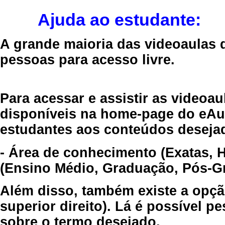
Ajuda ao estudante:
A grande maioria das videoaulas 
pessoas para acesso livre.
Para acessar e assistir as videoa
disponíveis na home-page do eAul
estudantes aos conteúdos desejad
- Área de conhecimento (Exatas, 
(Ensino Médio, Graduação, Pós-Gr
Além disso, também existe a opçã
superior direito). Lá é possível 
sobre o termo desejado.