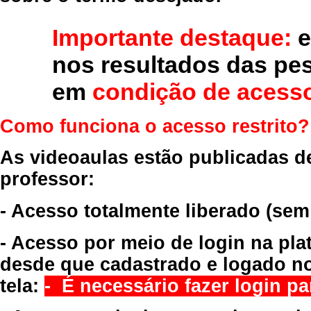
Importante destaque:
e
nos resultados das pe
em
condição de acesso
Como funciona o acesso restrito?
As videoaulas estão publicadas d
professor:
- Acesso totalmente liberado
(sem
- Acesso por meio de login na pla
desde que cadastrado e logado no
tela:
- É necessário fazer login par