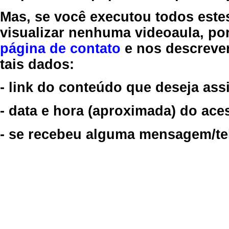
Mas, se você executou todos este
visualizar nenhuma videoaula, por
página de contato
e nos descreve
tais dados:
- link do conteúdo que deseja assi
- data e hora (aproximada) do ace
- se recebeu alguma mensagem/tela