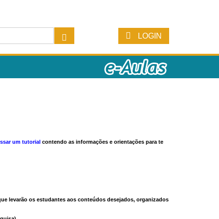
LOGIN
ssar um tutorial
contendo as informações e orientações para te
s que levarão os estudantes aos conteúdos desejados, organizados
quisa).