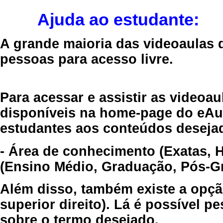
Ajuda ao estudante:
A grande maioria das videoaulas 
pessoas para acesso livre.
Para acessar e assistir as videoa
disponíveis na home-page do eAul
estudantes aos conteúdos desejad
- Área de conhecimento (Exatas, 
(Ensino Médio, Graduação, Pós-Gr
Além disso, também existe a opçã
superior direito). Lá é possível 
sobre o termo desejado.