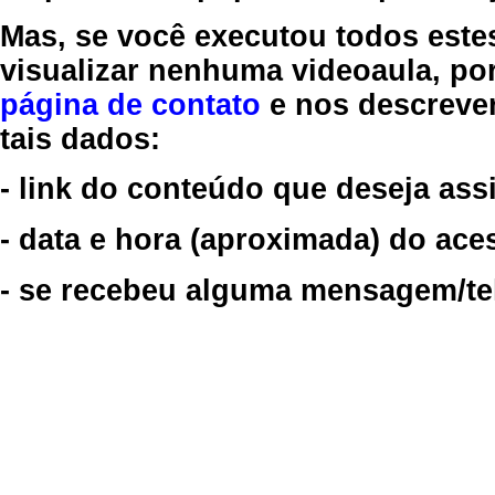
Mas, se você executou todos este
visualizar nenhuma videoaula, por
página de contato
e nos descreve
tais dados:
- link do conteúdo que deseja assi
- data e hora (aproximada) do ace
- se recebeu alguma mensagem/tela