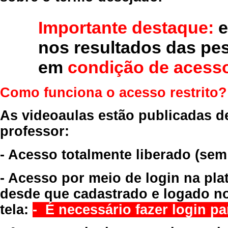
Importante destaque:
e
nos resultados das pe
em
condição de acesso
Como funciona o acesso restrito?
As videoaulas estão publicadas d
professor:
- Acesso totalmente liberado
(sem
- Acesso por meio de login na pla
desde que cadastrado e logado no
tela:
- É necessário fazer login par