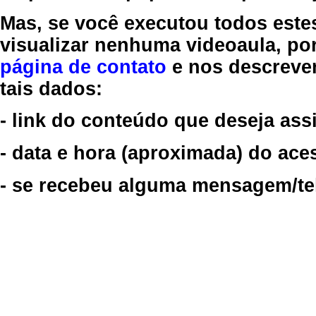
Mas, se você executou todos este
visualizar nenhuma videoaula, por
página de contato
e nos descreve
tais dados:
- link do conteúdo que deseja assi
- data e hora (aproximada) do ace
- se recebeu alguma mensagem/tela