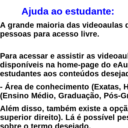
Ajuda ao estudante:
A grande maioria das videoaulas 
pessoas para acesso livre.
Para acessar e assistir as videoa
disponíveis na home-page do eAul
estudantes aos conteúdos desejad
- Área de conhecimento (Exatas, 
(Ensino Médio, Graduação, Pós-Gr
Além disso, também existe a opçã
superior direito). Lá é possível 
sobre o termo desejado.