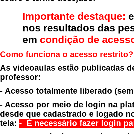
Importante destaque:
e
nos resultados das pe
em
condição de acesso
Como funciona o acesso restrito?
As videoaulas estão publicadas d
professor:
- Acesso totalmente liberado
(sem
- Acesso por meio de login na pla
desde que cadastrado e logado no
tela:
- É necessário fazer login par