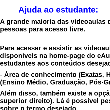
Ajuda ao estudante:
A grande maioria das videoaulas 
pessoas para acesso livre.
Para acessar e assistir as videoa
disponíveis na home-page do eAul
estudantes aos conteúdos desejad
- Área de conhecimento (Exatas, 
(Ensino Médio, Graduação, Pós-Gr
Além disso, também existe a opçã
superior direito). Lá é possível 
sobre o termo desejado.