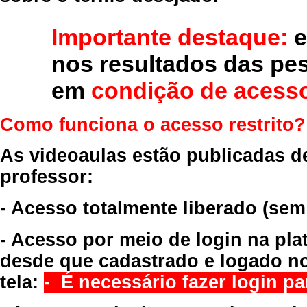
Importante destaque:
e
nos resultados das pe
em
condição de acesso
Como funciona o acesso restrito?
As videoaulas estão publicadas d
professor:
- Acesso totalmente liberado
(sem
- Acesso por meio de login na pla
desde que cadastrado e logado no
tela:
- É necessário fazer login par