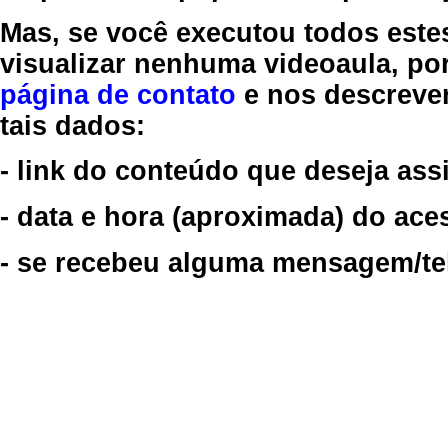
Mas, se você executou todos este
visualizar nenhuma videoaula, por
página de contato
e nos descreve
tais dados:
- link do conteúdo que deseja assi
- data e hora (aproximada) do ace
- se recebeu alguma mensagem/tela