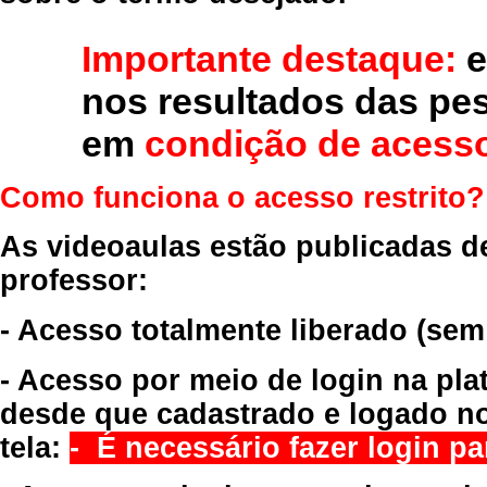
Importante destaque:
e
nos resultados das pe
em
condição de acesso
Como funciona o acesso restrito?
As videoaulas estão publicadas d
professor:
- Acesso totalmente liberado
(sem
- Acesso por meio de login na pla
desde que cadastrado e logado no
tela:
- É necessário fazer login par