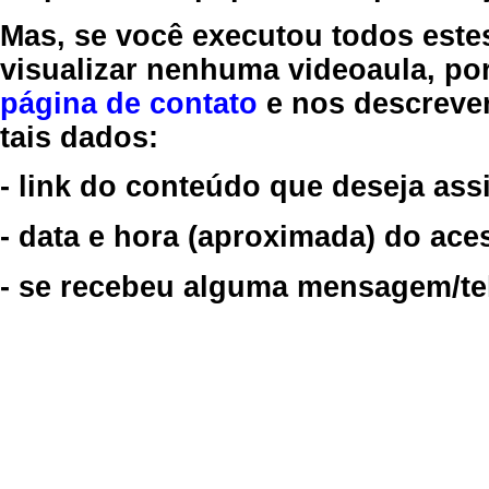
Mas, se você executou todos este
visualizar nenhuma videoaula, por
página de contato
e nos descreve
tais dados:
- link do conteúdo que deseja assi
- data e hora (aproximada) do ace
- se recebeu alguma mensagem/tela