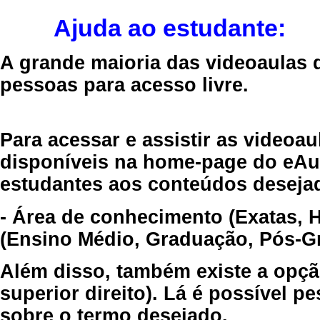
Ajuda ao estudante:
A grande maioria das videoaulas 
pessoas para acesso livre.
Para acessar e assistir as videoa
disponíveis na home-page do eAul
estudantes aos conteúdos desejad
- Área de conhecimento (Exatas, 
(Ensino Médio, Graduação, Pós-Gr
Além disso, também existe a opçã
superior direito). Lá é possível 
sobre o termo desejado.