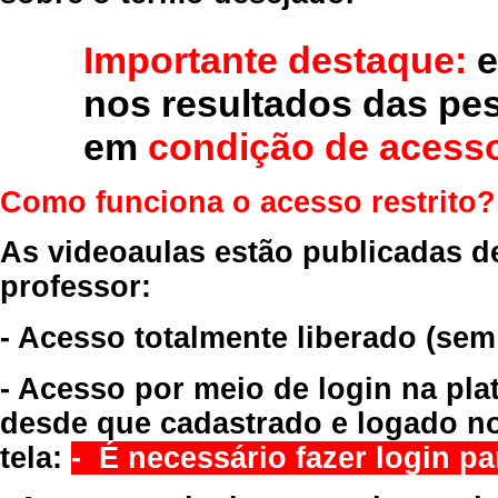
Importante destaque:
e
nos resultados das pe
em
condição de acesso
Como funciona o acesso restrito?
As videoaulas estão publicadas d
professor:
- Acesso totalmente liberado
(sem
- Acesso por meio de login na pla
desde que cadastrado e logado no
tela:
- É necessário fazer login par