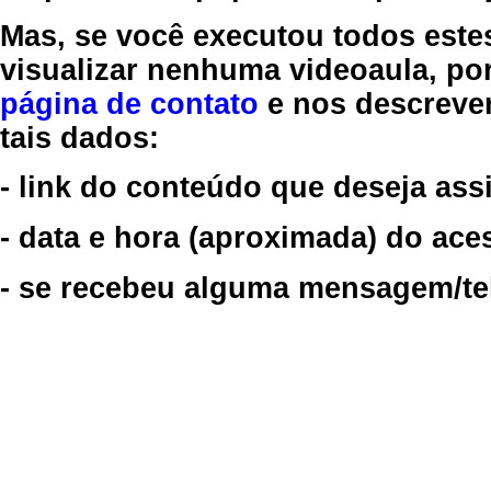
Mas, se você executou todos este
visualizar nenhuma videoaula, por
página de contato
e nos descreve
tais dados:
- link do conteúdo que deseja assi
- data e hora (aproximada) do ace
- se recebeu alguma mensagem/tela