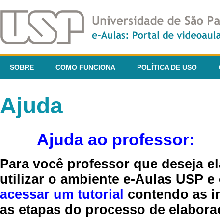
SOBRE
COMO FUNCIONA
POLÍTICA DE USO
Ajuda
Ajuda ao professor:
Para você professor que deseja el
utilizar o ambiente e-Aulas USP e
acessar um tutorial
contendo as in
as etapas do processo de elaboraç