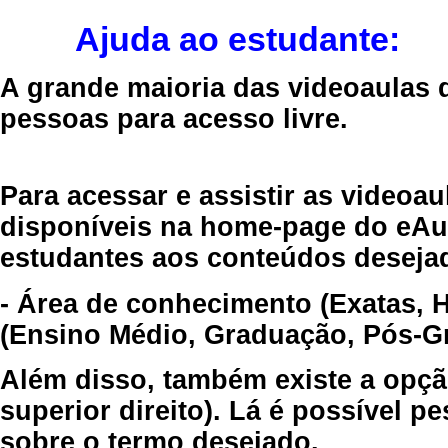
Ajuda ao estudante:
A grande maioria das videoaulas 
pessoas para acesso livre.
Para acessar e assistir as videoa
disponíveis na home-page do eAul
estudantes aos conteúdos desejad
- Área de conhecimento (Exatas, 
(Ensino Médio, Graduação, Pós-Gr
Além disso, também existe a opçã
superior direito). Lá é possível 
sobre o termo desejado.