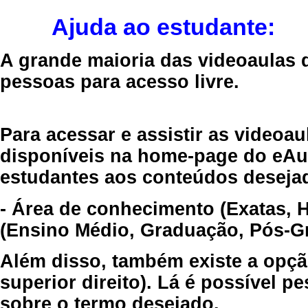
Ajuda ao estudante:
A grande maioria das videoaulas 
pessoas para acesso livre.
Para acessar e assistir as videoa
disponíveis na home-page do eAul
estudantes aos conteúdos desejad
- Área de conhecimento (Exatas, 
(Ensino Médio, Graduação, Pós-Gr
Além disso, também existe a opçã
superior direito). Lá é possível 
sobre o termo desejado.