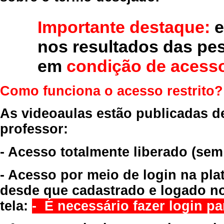
Importante destaque:
e
nos resultados das pe
em
condição de acesso
Como funciona o acesso restrito?
As videoaulas estão publicadas d
professor:
- Acesso totalmente liberado
(sem
- Acesso por meio de login na pla
desde que cadastrado e logado no
tela:
- É necessário fazer login par