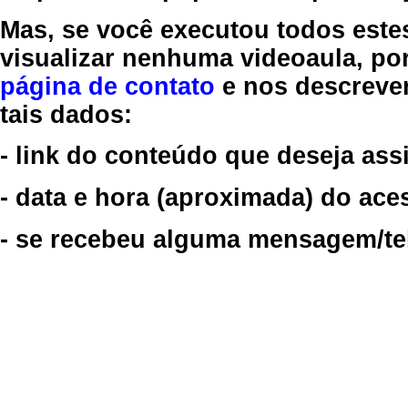
Mas, se você executou todos este
visualizar nenhuma videoaula, por
página de contato
e nos descreve
tais dados:
- link do conteúdo que deseja assi
- data e hora (aproximada) do ace
- se recebeu alguma mensagem/tela