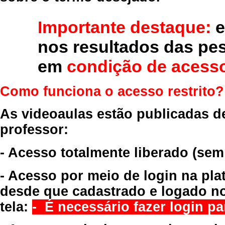
Importante destaque:
e
nos resultados das pe
em
condição de acesso
Como funciona o acesso restrito?
As videoaulas estão publicadas d
professor:
- Acesso totalmente liberado
(sem
- Acesso por meio de login na pla
desde que cadastrado e logado no
tela:
- É necessário fazer login par