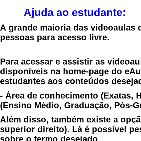
Ajuda ao estudante:
A grande maioria das videoaulas 
pessoas para acesso livre.
Para acessar e assistir as videoa
disponíveis na home-page do eAul
estudantes aos conteúdos desejad
- Área de conhecimento (Exatas, 
(Ensino Médio, Graduação, Pós-Gr
Além disso, também existe a opçã
superior direito). Lá é possível 
sobre o termo desejado.