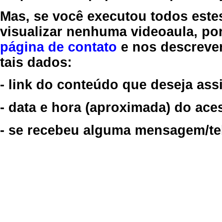
Mas, se você executou todos este
visualizar nenhuma videoaula, por
página de contato
e nos descreve
tais dados:
- link do conteúdo que deseja assi
- data e hora (aproximada) do ace
- se recebeu alguma mensagem/tela