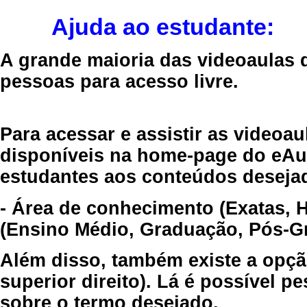
Ajuda ao estudante:
A grande maioria das videoaulas 
pessoas para acesso livre.
Para acessar e assistir as videoa
disponíveis na home-page do eAul
estudantes aos conteúdos desejad
- Área de conhecimento (Exatas, 
(Ensino Médio, Graduação, Pós-Gr
Além disso, também existe a opçã
superior direito). Lá é possível 
sobre o termo desejado.