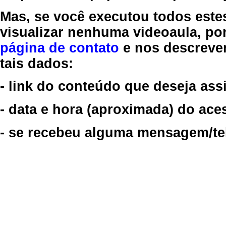
Mas, se você executou todos este
visualizar nenhuma videoaula, por
página de contato
e nos descreve
tais dados:
- link do conteúdo que deseja assi
- data e hora (aproximada) do ace
- se recebeu alguma mensagem/tela