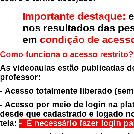
Importante destaque:
e
nos resultados das pe
em
condição de acesso
Como funciona o acesso restrito?
As videoaulas estão publicadas d
professor:
- Acesso totalmente liberado
(sem
- Acesso por meio de login na pla
desde que cadastrado e logado no
tela:
- É necessário fazer login par