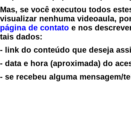
Mas, se você executou todos este
visualizar nenhuma videoaula, por
página de contato
e nos descreve
tais dados:
- link do conteúdo que deseja assi
- data e hora (aproximada) do ace
- se recebeu alguma mensagem/tela