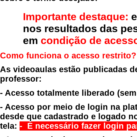
Importante destaque:
e
nos resultados das pe
em
condição de acesso
Como funciona o acesso restrito?
As videoaulas estão publicadas d
professor:
- Acesso totalmente liberado
(sem
- Acesso por meio de login na pla
desde que cadastrado e logado no
tela:
- É necessário fazer login par