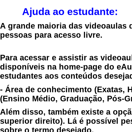
Ajuda ao estudante:
A grande maioria das videoaulas 
pessoas para acesso livre.
Para acessar e assistir as videoa
disponíveis na home-page do eAul
estudantes aos conteúdos desejad
- Área de conhecimento (Exatas, 
(Ensino Médio, Graduação, Pós-Gr
Além disso, também existe a opçã
superior direito). Lá é possível 
sobre o termo desejado.