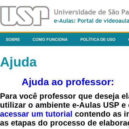
SOBRE
COMO FUNCIONA
POLÍTICA DE USO
Ajuda
Ajuda ao professor:
Para você professor que deseja el
utilizar o ambiente e-Aulas USP e
acessar um tutorial
contendo as in
as etapas do processo de elaboraç