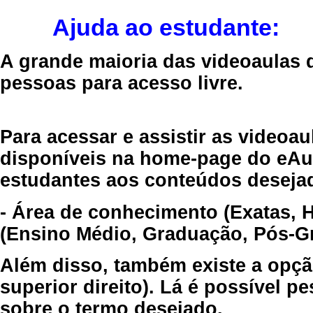
Ajuda ao estudante:
A grande maioria das videoaulas 
pessoas para acesso livre.
Para acessar e assistir as videoa
disponíveis na home-page do eAul
estudantes aos conteúdos desejad
- Área de conhecimento (Exatas, 
(Ensino Médio, Graduação, Pós-Gr
Além disso, também existe a opçã
superior direito). Lá é possível 
sobre o termo desejado.