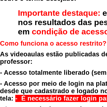
Importante destaque:
e
nos resultados das pe
em
condição de acesso
Como funciona o acesso restrito?
As videoaulas estão publicadas d
professor:
- Acesso totalmente liberado
(sem
- Acesso por meio de login na pla
desde que cadastrado e logado no
tela:
- É necessário fazer login par