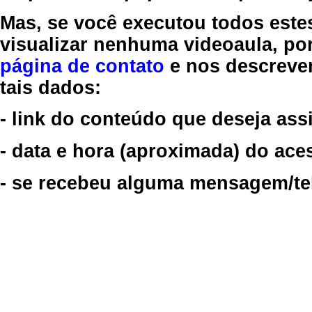
Mas, se você executou todos este
visualizar nenhuma videoaula, por
página de contato
e nos descreve
tais dados:
- link do conteúdo que deseja assi
- data e hora (aproximada) do ace
- se recebeu alguma mensagem/tela