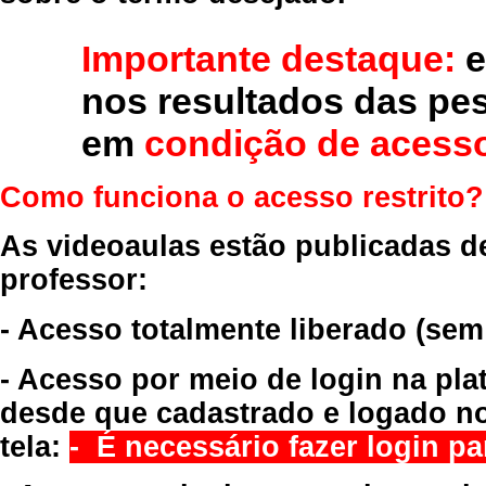
Importante destaque:
e
nos resultados das pe
em
condição de acesso
Como funciona o acesso restrito?
As videoaulas estão publicadas d
professor:
- Acesso totalmente liberado
(sem
- Acesso por meio de login na pla
desde que cadastrado e logado no
tela:
- É necessário fazer login par