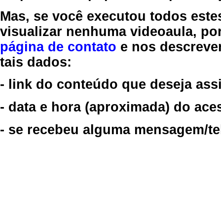
Mas, se você executou todos este
visualizar nenhuma videoaula, por
página de contato
e nos descreve
tais dados:
- link do conteúdo que deseja assi
- data e hora (aproximada) do ace
- se recebeu alguma mensagem/tela