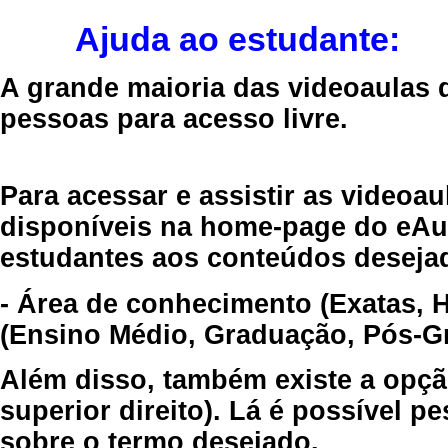
Ajuda ao estudante:
A grande maioria das videoaulas 
pessoas para acesso livre.
Para acessar e assistir as videoa
disponíveis na home-page do eAul
estudantes aos conteúdos desejad
- Área de conhecimento (Exatas, 
(Ensino Médio, Graduação, Pós-Gr
Além disso, também existe a opçã
superior direito). Lá é possível 
sobre o termo desejado.